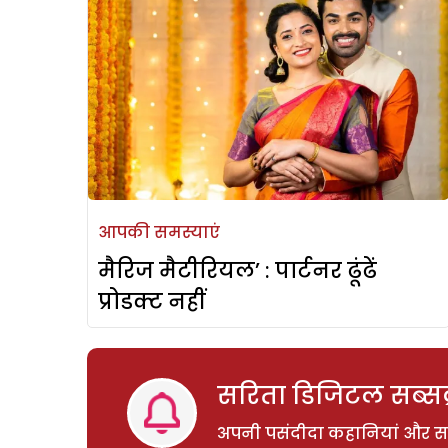
आपकी समस्याएं
मैरिज मैटीरियल’ : पार्टनर ढूंढें
प्रोडक्ट नहीं
सरिता डिजिटल सब्सक्
अपनी पसंदीदा कहानियां और साम