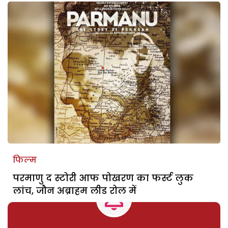
फिल्म
परमाणु द स्टोरी आफ पोखरण का फर्स्ट लुक
लांच, जौन अब्राहम लीड रोल में