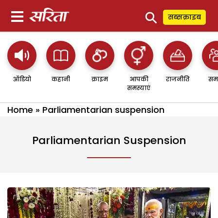
⚲
सब्सक्राइब
ऑडियो
कहानी
क्राइम
आपकी
राजनीति
सम
समस्याएं
Home
»
Parliamentarian suspension
Parliamentarian Suspension