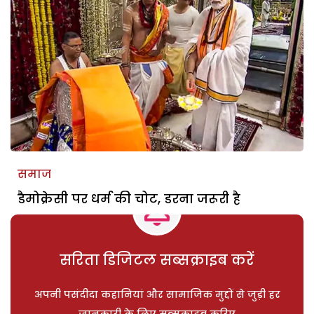
समाज
डैमोक्रेसी पर धर्म की चोट, डरना जरूरी है
सरिता डिजिटल सब्सक्राइब करें
अपनी पसंदीदा कहानियां और सामाजिक मुद्दों से जुड़ी हर
जानकारी के लिए सब्सक्राइब करिए