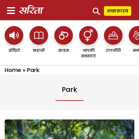
⚲
सब्सक्राइब
ऑडियो
कहानी
क्राइम
आपकी
राजनीति
सम
समस्याएं
Home
»
Park
Park