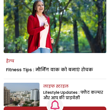
हेल्थ
Fitness Tips : मौर्निंग वाक को बनाएं रोचक
लाइफ स्टाइल
Lifestyle Updates : फ्लैट कल्चर
और आप की प्राइवेसी