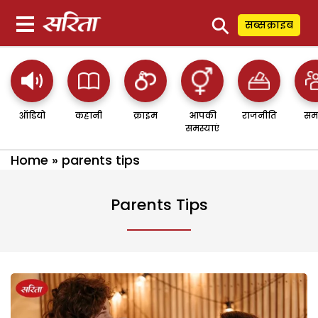
⚲
सब्सक्राइब
ऑडियो
कहानी
क्राइम
आपकी
राजनीति
सम
समस्याएं
Home
»
parents tips
Parents Tips