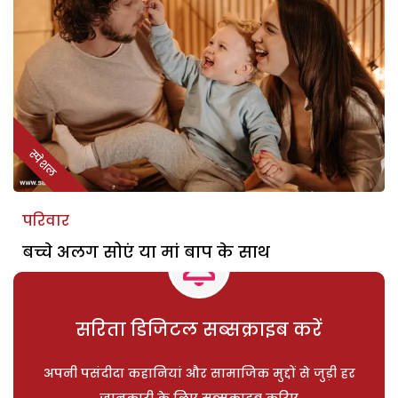
स्पेशल
परिवार
बच्चे अलग सोएं या मां बाप के साथ
सरिता डिजिटल सब्सक्राइब करें
अपनी पसंदीदा कहानियां और सामाजिक मुद्दों से जुड़ी हर
जानकारी के लिए सब्सक्राइब करिए