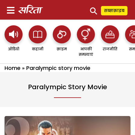
⚲
सब्सक्राइब
ऑडियो
कहानी
क्राइम
आपकी
राजनीति
सम
समस्याएं
Home
»
Paralympic story movie
Paralympic Story Movie