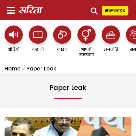
⚲
सब्सक्राइब
ऑडियो
कहानी
क्राइम
आपकी
राजनीति
सम
समस्याएं
Home
»
Paper Leak
Paper Leak