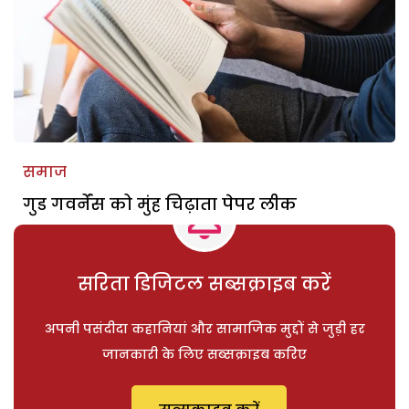
समाज
गुड गवर्नेंस को मुंह चिढ़ाता पेपर लीक
सरिता डिजिटल सब्सक्राइब करें
अपनी पसंदीदा कहानियां और सामाजिक मुद्दों से जुड़ी हर
जानकारी के लिए सब्सक्राइब करिए