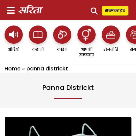
⚲
सब्सक्राइब
ऑडियो
कहानी
क्राइम
आपकी
राजनीति
सम
समस्याएं
Home
»
panna districkt
Panna Districkt