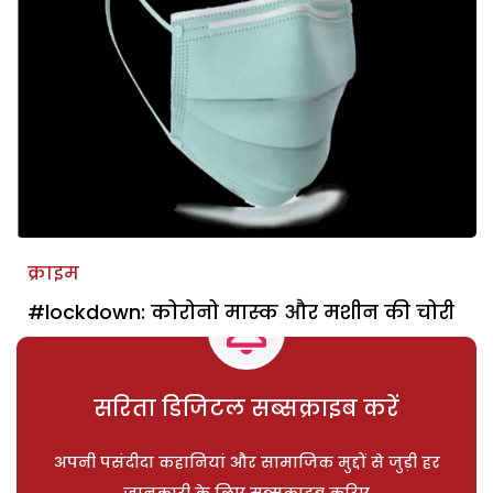
क्राइम
#lockdown: कोरोनो मास्क और मशीन की चोरी
सरिता डिजिटल सब्सक्राइब करें
अपनी पसंदीदा कहानियां और सामाजिक मुद्दों से जुड़ी हर
जानकारी के लिए सब्सक्राइब करिए