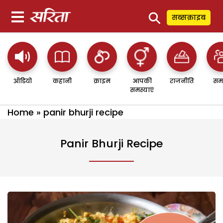
⚲
सब्सक्राइब
ऑडियो
कहानी
क्राइम
आपकी
राजनीति
सम
समस्याएं
Home
»
panir bhurji recipe
Panir Bhurji Recipe