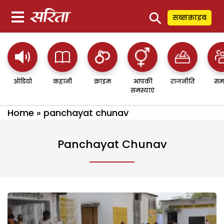
⚲
सब्सक्राइब
ऑडियो
कहानी
क्राइम
आपकी
राजनीति
सम
समस्याएं
Home
»
panchayat chunav
Panchayat Chunav