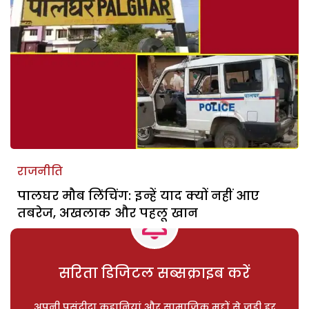
राजनीति
पालघर मौब लिंचिंग: इन्हें याद क्यों नहीं आए
तबरेज, अखलाक और पहलू खान
सरिता डिजिटल सब्सक्राइब करें
अपनी पसंदीदा कहानियां और सामाजिक मुद्दों से जुड़ी हर