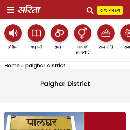
⚲
सब्सक्राइब
ऑडियो
कहानी
क्राइम
आपकी
राजनीति
सम
समस्याएं
Home
»
palghar district
Palghar District