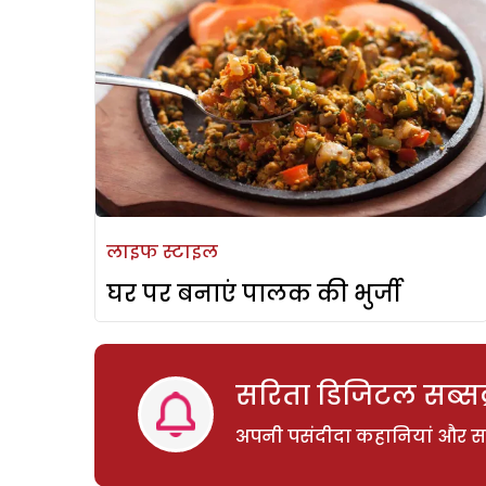
लाइफ स्टाइल
घर पर बनाएं पालक की भुर्जी
सरिता डिजिटल सब्सक्
अपनी पसंदीदा कहानियां और साम