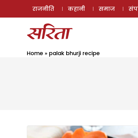
राजनीति
कहानी
समाज
सं
Home
»
palak bhurji recipe