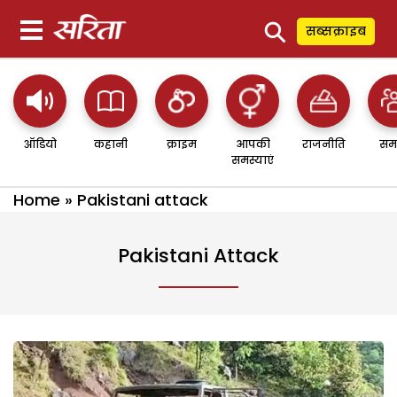
⚲
सब्सक्राइब
ऑडियो
कहानी
क्राइम
आपकी
राजनीति
सम
समस्याएं
Home
»
Pakistani attack
Pakistani Attack