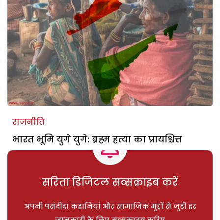
राजनीति
भारत भूमि युगे युगे: ब्रह्म हत्या का प्रायश्चित्त
सरिता डिजिटल सब्सक्राइब करें
अपनी पसंदीदा कहानियां और सामाजिक मुद्दों से जुड़ी हर
जानकारी के लिए सब्सक्राइब करिए