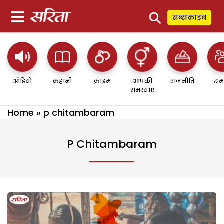
⚲
सब्सक्राइब
ऑडियो
कहानी
क्राइम
आपकी
राजनीति
सम
समस्याएं
Home
»
p chitambaram
P Chitambaram