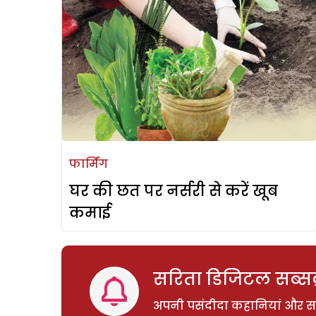
फार्मिंग
घर की छत पर नर्सरी से करें खूब
कमाई
सरिता डिजिटल सब्सक्
अपनी पसंदीदा कहानियां और साम