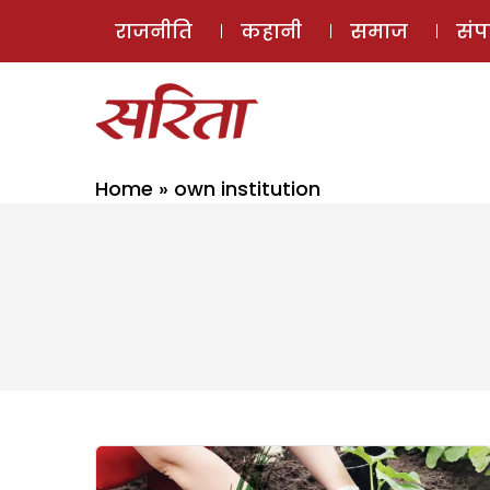
राजनीति
कहानी
समाज
सं
Home
»
own institution