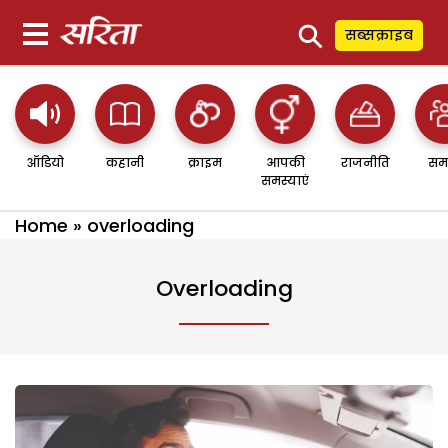
⚲
सब्सक्राइब
ऑडियो
कहानी
क्राइम
आपकी
राजनीति
सम
समस्याएं
Home
»
overloading
Overloading