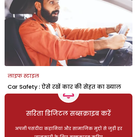
लाइफ स्टाइल
Car Safety : ऐसे रखें कार की सेहत का ख्याल
सरिता डिजिटल सब्सक्राइब करें
अपनी पसंदीदा कहानियां और सामाजिक मुद्दों से जुड़ी हर
जानकारी के लिए सब्सक्राइब करिए