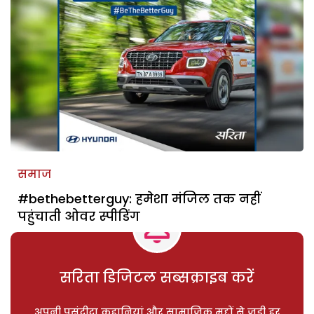
समाज
#bethebetterguy: हमेशा मंजिल तक नहीं
पहुंचाती ओवर स्पीडिंग
सरिता डिजिटल सब्सक्राइब करें
अपनी पसंदीदा कहानियां और सामाजिक मुद्दों से जुड़ी हर