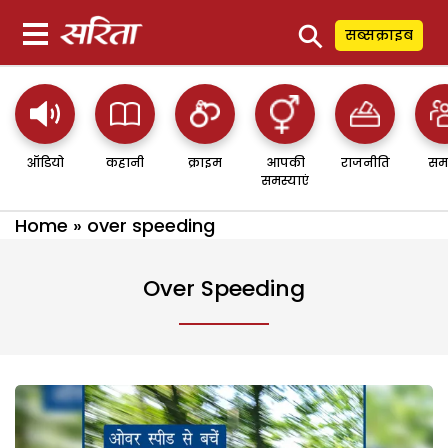
⚲
सब्सक्राइब
ऑडियो
कहानी
क्राइम
आपकी
राजनीति
सम
समस्याएं
Home
»
over speeding
Over Speeding