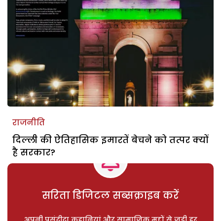
राजनीति
दिल्ली की ऐतिहासिक इमारतें बेचने को तत्पर क्यों
है सरकार?
सरिता डिजिटल सब्सक्राइब करें
अपनी पसंदीदा कहानियां और सामाजिक मुद्दों से जुड़ी हर