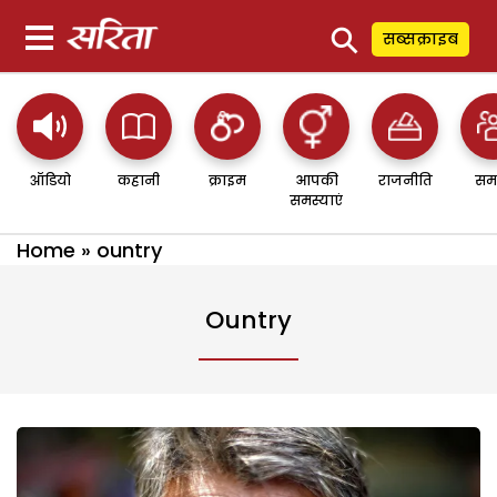
⚲
सब्सक्राइब
ऑडियो
कहानी
क्राइम
आपकी
राजनीति
सम
समस्याएं
Home
»
ountry
Ountry