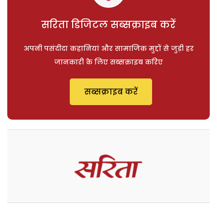
सरिता डिजिटल सब्सक्राइब करें
अपनी पसंदीदा कहानियां और सामाजिक मुद्दों से जुड़ी हर
जानकारी के लिए सब्सक्राइब करिए
सब्सक्राइब करें