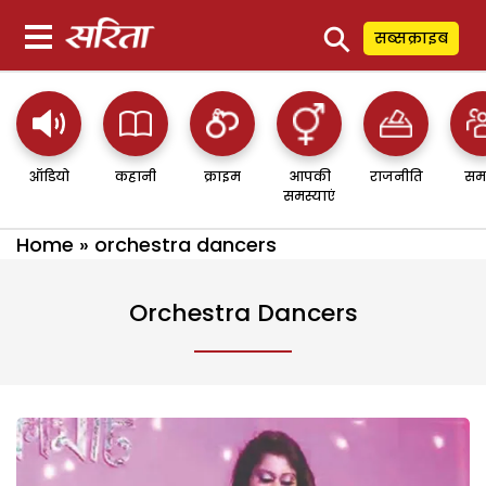
⚲
सब्सक्राइब
ऑडियो
कहानी
क्राइम
आपकी
राजनीति
सम
समस्याएं
Home
»
orchestra dancers
Orchestra Dancers