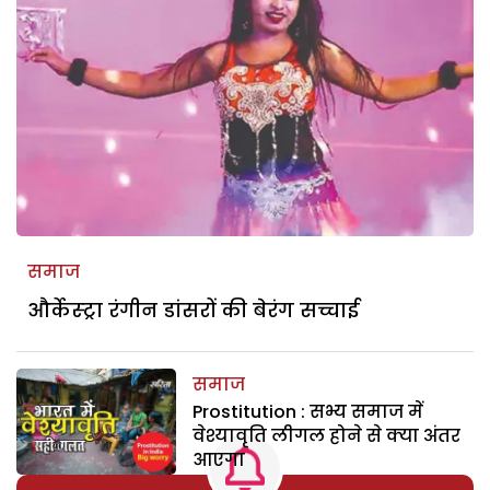
समाज
और्केस्ट्रा रंगीन डांसरों की बेरंग सच्चाई
समाज
Prostitution : सभ्य समाज में
वेश्यावृति लीगल होने से क्या अंतर
आएगा