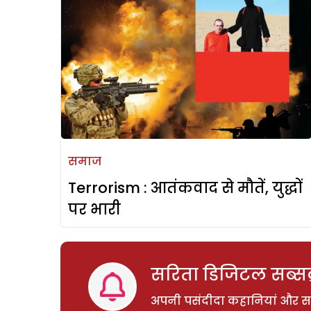
समाज
Terrorism : आतंकवाद से मौतें, युद्धों
पर भारी
सरिता डिजिटल सब्सक्
अपनी पसंदीदा कहानियां और साम