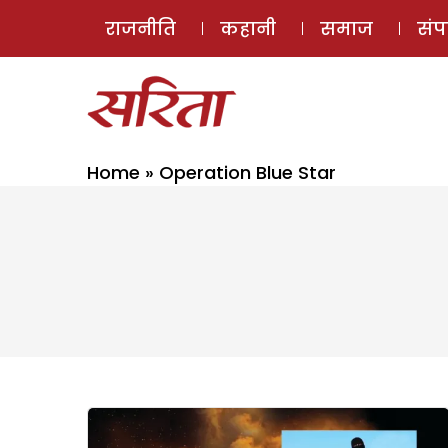
राजनीति
कहानी
समाज
सं
Home
»
Operation Blue Star