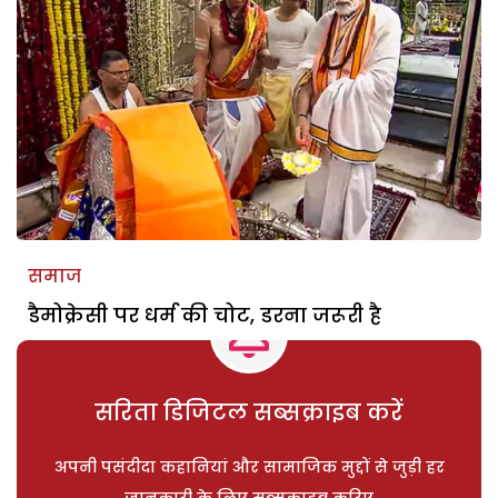
समाज
डैमोक्रेसी पर धर्म की चोट, डरना जरूरी है
सरिता डिजिटल सब्सक्राइब करें
अपनी पसंदीदा कहानियां और सामाजिक मुद्दों से जुड़ी हर
जानकारी के लिए सब्सक्राइब करिए