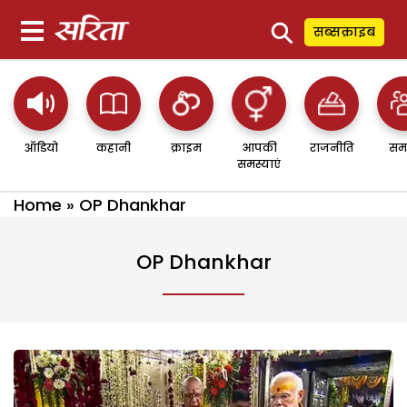
⚲
सब्सक्राइब
ऑडियो
कहानी
क्राइम
आपकी
राजनीति
सम
समस्याएं
Home
»
OP Dhankhar
OP Dhankhar