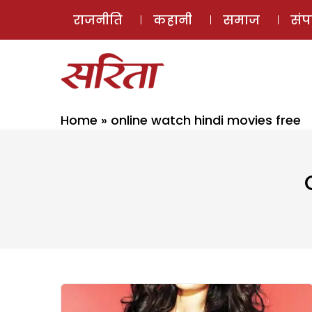
राजनीति
कहानी
समाज
सं
Home
»
online watch hindi movies free