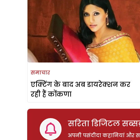
समाचार
एक्टिंग के बाद अब डायरेक्शन कर
रही हैं कोंकणा
सरिता डिजिटल सब्सक्
अपनी पसंदीदा कहानियां और साम