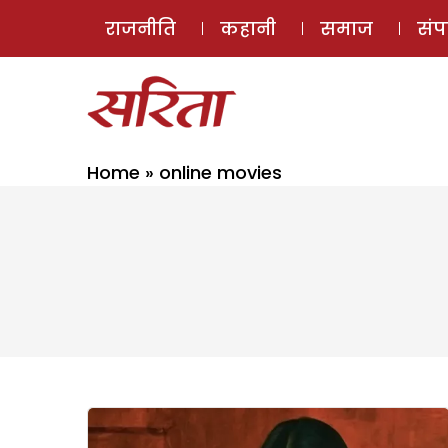
राजनीति
कहानी
समाज
सं
Home
»
online movies