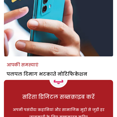
आपकी समस्याएं
पलपल दिमाग भटकाते नोटिफिकेशन
सरिता डिजिटल सब्सक्राइब करें
अपनी पसंदीदा कहानियां और सामाजिक मुद्दों से जुड़ी हर
जानकारी के लिए सब्सक्राइब करिए