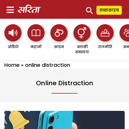
⚲
सब्सक्राइब
ऑडियो
कहानी
क्राइम
आपकी
राजनीति
सम
समस्याएं
Home
»
online distraction
Online Distraction