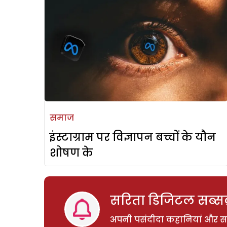
समाज
इंस्टाग्राम पर विज्ञापन बच्चों के यौन
शोषण के
सरिता डिजिटल सब्सक्
अपनी पसंदीदा कहानियां और साम