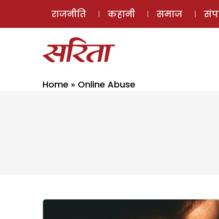
राजनीति
कहानी
समाज
सं
Home
»
Online Abuse