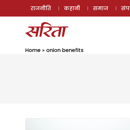
राजनीति
कहानी
समाज
सं
Home
»
onion benefits