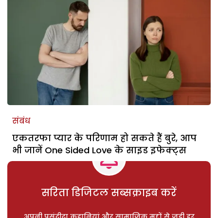
संबंध
एकतरफा प्यार के परिणाम हो सकते हैं बुरे, आप
भी जानें One Sided Love के साइड इफेक्ट्स
सरिता डिजिटल सब्सक्राइब करें
अपनी पसंदीदा कहानियां और सामाजिक मुद्दों से जुड़ी हर