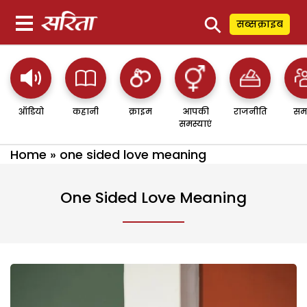
⚲
सब्सक्राइब
ऑडियो
कहानी
क्राइम
आपकी
राजनीति
सम
समस्याएं
Home
»
one sided love meaning
One Sided Love Meaning