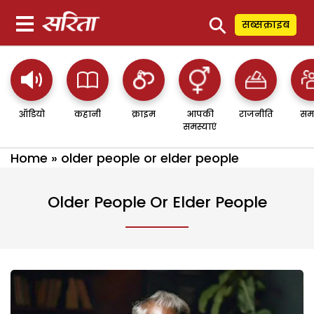
⚲
सब्सक्राइब
ऑडियो
कहानी
क्राइम
आपकी
राजनीति
सम
समस्याएं
Home
»
older people or elder people
Older People Or Elder People