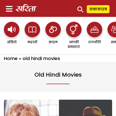
⚲
सब्सक्राइब
ऑडियो
कहानी
क्राइम
आपकी
राजनीति
सम
समस्याएं
Home
»
old hindi movies
Old Hindi Movies