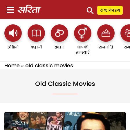
⚲
सब्सक्राइब
ऑडियो
कहानी
क्राइम
आपकी
राजनीति
सम
समस्याएं
Home
»
old classic movies
Old Classic Movies