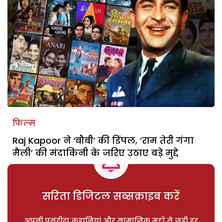
फिल्म
Raj Kapoor ने ‘बौबी’ की डिंपल, ‘राम तेरी गंगा
मैली’ की मंदाकिनी के जरिए उठाए बड़े मुद्दे
सरिता डिजिटल सब्सक्राइब करें
अपनी पसंदीदा कहानियां और सामाजिक मुद्दों से जुड़ी हर