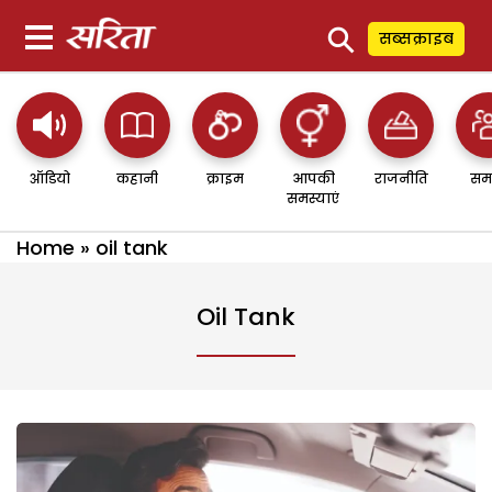
⚲
सब्सक्राइब
ऑडियो
कहानी
क्राइम
आपकी
राजनीति
सम
समस्याएं
Home
»
oil tank
Oil Tank