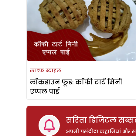
लाइफ स्टाइल
लॉकडाउन फूड: कॉफी टार्ट मिनी
एप्पल पाई
सरिता डिजिटल सब्सक्
अपनी पसंदीदा कहानियां और साम