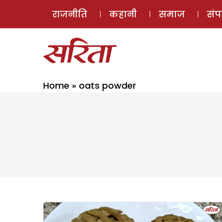
राजनीति
कहानी
समाज
सं
Home
»
oats powder