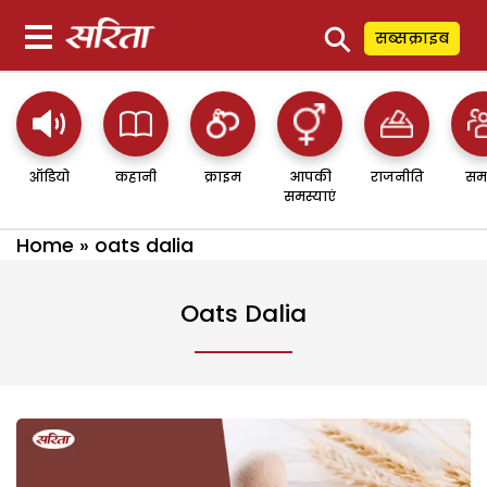
⚲
सब्सक्राइब
ऑडियो
कहानी
क्राइम
आपकी
राजनीति
सम
समस्याएं
Home
»
oats dalia
Oats Dalia