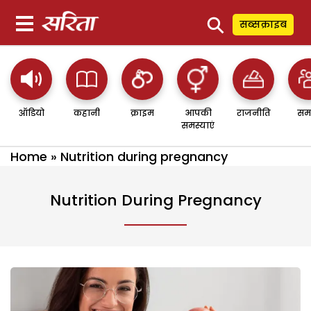
⚲
सब्सक्राइब
ऑडियो
कहानी
क्राइम
आपकी
राजनीति
सम
समस्याएं
Home
»
Nutrition during pregnancy
Nutrition During Pregnancy