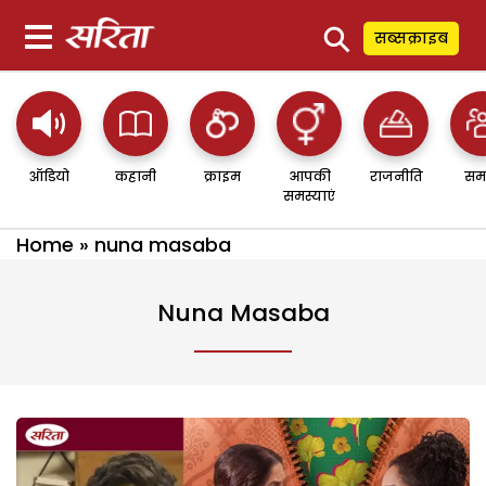
⚲
सब्सक्राइब
ऑडियो
कहानी
क्राइम
आपकी
राजनीति
सम
समस्याएं
Home
»
nuna masaba
Nuna Masaba