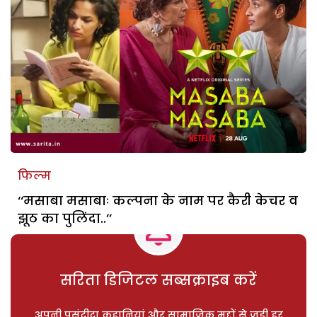
फिल्म
‘‘मसाबा मसाबाः कल्पना के नाम पर कैरी केचर व
झूठ का पुलिंदा..’’
सरिता डिजिटल सब्सक्राइब करें
अपनी पसंदीदा कहानियां और सामाजिक मुद्दों से जुड़ी हर