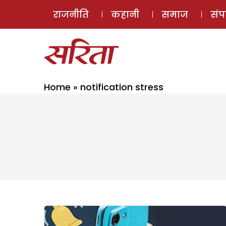
राजनीति
कहानी
समाज
सं
Home
»
notification stress