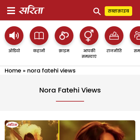
⚲
सब्सक्राइब
ऑडियो
कहानी
क्राइम
आपकी
राजनीति
सम
समस्याएं
Home
»
nora fatehi views
Nora Fatehi Views