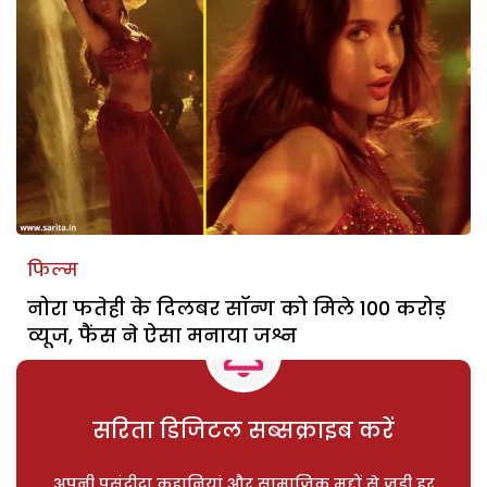
फिल्म
नोरा फतेही के दिलबर सॉन्ग को मिले 100 करोड़
व्यूज, फैंस ने ऐसा मनाया जश्न
सरिता डिजिटल सब्सक्राइब करें
अपनी पसंदीदा कहानियां और सामाजिक मुद्दों से जुड़ी हर