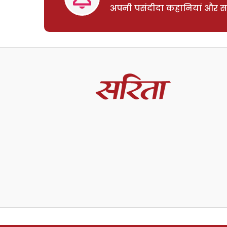
अपनी पसंदीदा कहानियां और साम