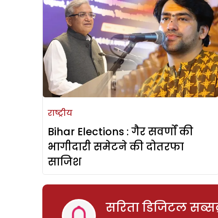
राष्ट्रीय
Bihar Elections : गैर सवर्णों की
भागीदारी समेटने की दोतरफा
साजिश
सरिता डिजिटल सब्सक्