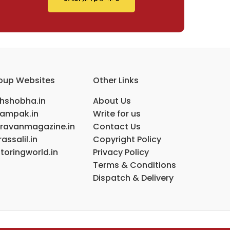
oup Websites
Other Links
ihshobha.in
About Us
ampak.in
Write for us
ravanmagazine.in
Contact Us
assalil.in
Copyright Policy
toringworld.in
Privacy Policy
Terms & Conditions
Dispatch & Delivery