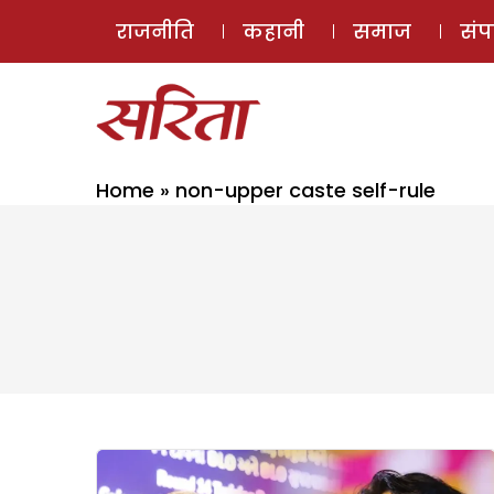
राजनीति
कहानी
समाज
सं
Home
»
non-upper caste self-rule