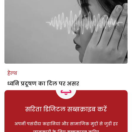
हेल्थ
ध्वनि प्रदूषण का दिल पर असर
सरिता डिजिटल सब्सक्राइब करें
अपनी पसंदीदा कहानियां और सामाजिक मुद्दों से जुड़ी हर
जानकारी के लिए सब्सक्राइब करिए