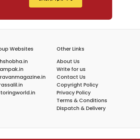
oup Websites
Other Links
ihshobha.in
About Us
ampak.in
Write for us
ravanmagazine.in
Contact Us
assalil.in
Copyright Policy
toringworld.in
Privacy Policy
Terms & Conditions
Dispatch & Delivery