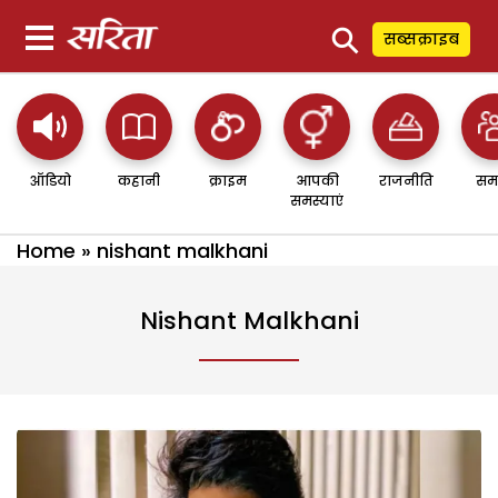
⚲
सब्सक्राइब
ऑडियो
कहानी
क्राइम
आपकी
राजनीति
सम
समस्याएं
Home
»
nishant malkhani
Nishant Malkhani