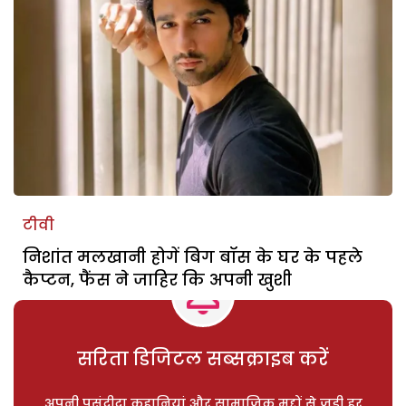
टीवी
निशांत मलखानी होगें बिग बॉस के घर के पहले
कैप्टन, फैंस ने जाहिर कि अपनी खुशी
सरिता डिजिटल सब्सक्राइब करें
अपनी पसंदीदा कहानियां और सामाजिक मुद्दों से जुड़ी हर