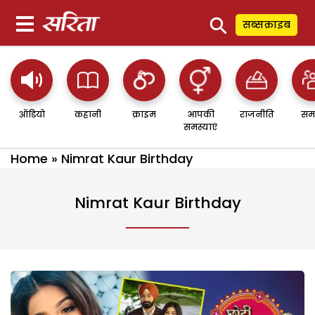
⚲
सब्सक्राइब
ऑडियो
कहानी
क्राइम
आपकी
राजनीति
सम
समस्याएं
Home
»
Nimrat Kaur Birthday
Nimrat Kaur Birthday