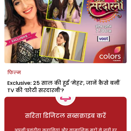
फिल्म
Exclusive: 25 साल की हुई ‘मेहर’, जानें कैसे बनीं
TV की ‘छोटी सरदारनी’?
सरिता डिजिटल सब्सक्राइब करें
अपनी पसंदीदा कहानियां और सामाजिक मुद्दों से जुड़ी हर