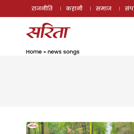
राजनीति
कहानी
समाज
सं
Home
»
news songs