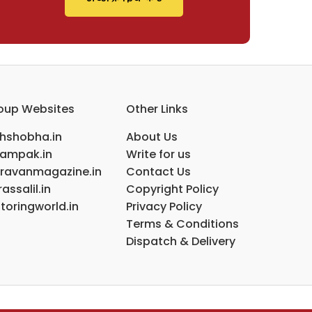
oup Websites
Other Links
ihshobha.in
About Us
ampak.in
Write for us
ravanmagazine.in
Contact Us
assalil.in
Copyright Policy
toringworld.in
Privacy Policy
Terms & Conditions
Dispatch & Delivery