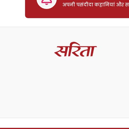
अपनी पसंदीदा कहानियां और साम