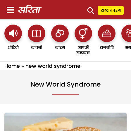
⚲
सब्सक्राइब
ऑडियो
कहानी
क्राइम
आपकी
राजनीति
सम
समस्याएं
Home
»
new world syndrome
New World Syndrome