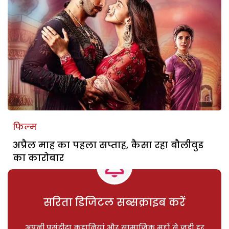
फिल्म
अप्रैल माह का पहला सप्ताह, कैसा रहा बौलीवुड
का कारोबार
सरिता डिजिटल सब्सक्राइब करें
अपनी पसंदीदा कहानियां और सामाजिक मुद्दों से जुड़ी हर