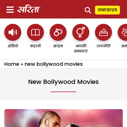
⚲
सब्सक्राइब
ऑडियो
कहानी
क्राइम
आपकी
राजनीति
सम
समस्याएं
Home
»
new bollywood movies
New Bollywood Movies