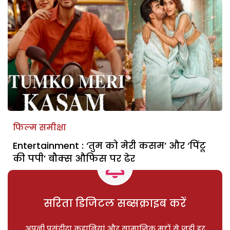
फिल्म समीक्षा
Entertainment : ‘तुम को मेरी कसम’ और ‘पिंटू
की पपी’ बौक्स औफिस पर ढेर
सरिता डिजिटल सब्सक्राइब करें
अपनी पसंदीदा कहानियां और सामाजिक मुद्दों से जुड़ी हर