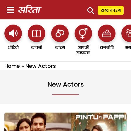
⚲
सब्सक्राइब
ऑडियो
कहानी
क्राइम
आपकी
राजनीति
सम
समस्याएं
Home
»
New Actors
New Actors