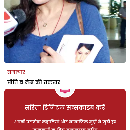
समाचार
प्रीति व नेस की तकरार
सरिता डिजिटल सब्सक्राइब करें
अपनी पसंदीदा कहानियां और सामाजिक मुद्दों से जुड़ी हर
जानकारी के लिए सब्सक्राइब करिए