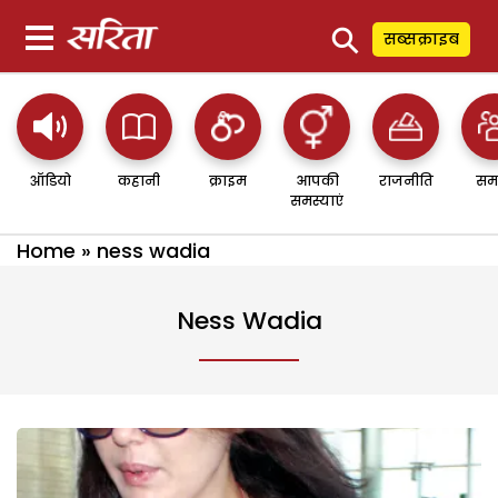
⚲
सब्सक्राइब
ऑडियो
कहानी
क्राइम
आपकी
राजनीति
सम
समस्याएं
Home
»
ness wadia
Ness Wadia