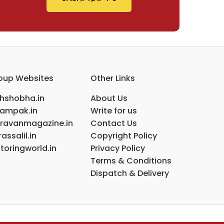
oup Websites
Other Links
ihshobha.in
About Us
ampak.in
Write for us
ravanmagazine.in
Contact Us
assalil.in
Copyright Policy
toringworld.in
Privacy Policy
Terms & Conditions
Dispatch & Delivery