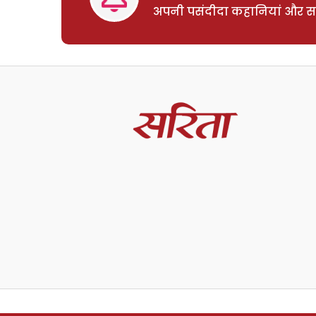
अपनी पसंदीदा कहानियां और साम