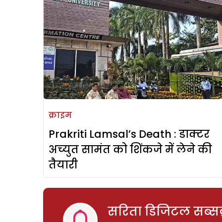
क्राइम
Prakriti Lamsal’s Death : डाक्टर
अच्युत सामंत को शिंकजे में लेने की
तैयारी
सरिता डिजिटल सब्सक्