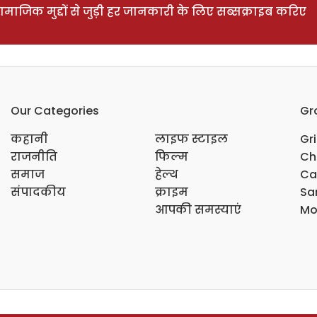
ाजिक मुद्दों से जुड़ी हर जानकारी के लिए सब्सक्राइब करिए
Our Categories
Gr
कहानी
लाइफ स्टाइल
Gr
राजनीति
फिल्म
Ch
समाज
हेल्थ
Ca
संपादकीय
क्राइम
Sar
आपकी समस्याएं
Mo