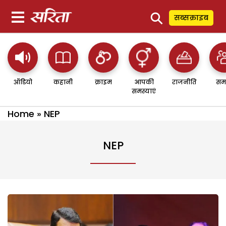
⚲
सब्सक्राइब
ऑडियो
कहानी
क्राइम
आपकी
राजनीति
सम
समस्याएं
Home
»
NEP
NEP