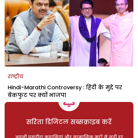
राष्ट्रीय
Hindi-Marathi Controversy : हिंदी के मुद्दे पर
बेकफुट पर क्यों भाजपा
सरिता डिजिटल सब्सक्राइब करें
अपनी पसंदीदा कहानियां और सामाजिक मुद्दों से जुड़ी हर